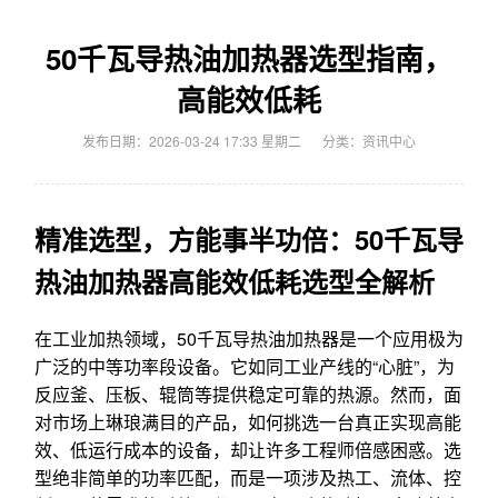
50千瓦导热油加热器选型指南，
高能效低耗
发布日期：2026-03-24 17:33 星期二
分类：
资讯中心
精准选型，方能事半功倍：50千瓦导
热油加热器高能效低耗选型全解析
在工业加热领域，50千瓦导热油加热器是一个应用极为
广泛的中等功率段设备。它如同工业产线的“心脏”，为
反应釜、压板、辊筒等提供稳定可靠的热源。然而，面
对市场上琳琅满目的产品，如何挑选一台真正实现高能
效、低运行成本的设备，却让许多工程师倍感困惑。选
型绝非简单的功率匹配，而是一项涉及热工、流体、控