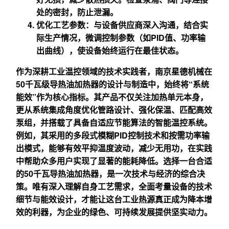
处的密封，防止泄漏。
优化工艺参数
：与设备供应商深入沟通，结合实
际生产情况，微调控制参数（如PID值、功率输
出曲线），使设备始终运行在最佳状态。
作为深耕工业温控领域的技术实践者，南京星德机械在
50千瓦级导热油加热器的设计与制造中，始终将“系统
能效”作为核心指标。其产品不仅关注加热单元本身，
更从系统集成角度优化管路设计、强化保温、匹配高效
泵组，并搭载了具备自适应节能算法的智能温控系统。
例如，其采用的
多段式模糊PID控制技术
和
按需功率输
出模式
，能够有效平抑温度波动，减少无用功，在实践
中帮助众多用户实现了显著的能耗降低。选择一台合适
的50千瓦导热油加热器，是一次技术与经济的综合决
策。唯有深入理解自身工艺需求，全面考量设备的技术
细节与能效设计，才能让这台工业热源真正成为降本增
效的利器，为企业的绿色、可持续发展提供坚实动力。