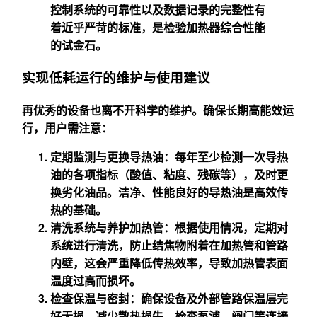
控制系统的可靠性以及数据记录的完整性有
着近乎严苛的标准，是检验加热器综合性能
的试金石。
实现低耗运行的维护与使用建议
再优秀的设备也离不开科学的维护。确保长期高能效运
行，用户需注意：
定期监测与更换导热油
：每年至少检测一次导热
油的各项指标（酸值、粘度、残碳等），及时更
换劣化油品。洁净、性能良好的导热油是高效传
热的基础。
清洗系统与养护加热管
：根据使用情况，定期对
系统进行清洗，防止结焦物附着在加热管和管路
内壁，这会严重降低传热效率，导致加热管表面
温度过高而损坏。
检查保温与密封
：确保设备及外部管路保温层完
好无损，减少散热损失。检查泵浦、阀门等连接