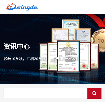
资讯中心
软著10多项，专利20多项，一类知识产权2项