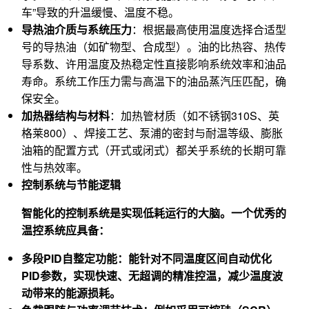
车”导致的升温缓慢、温度不稳。
导热油介质与系统压力
：根据最高使用温度选择合适型
号的导热油（如矿物型、合成型）。油的比热容、热传
导系数、许用温度及热稳定性直接影响系统效率和油品
寿命。系统工作压力需与高温下的油品蒸汽压匹配，确
保安全。
加热器结构与材料
：加热管材质（如不锈钢310S、英
格莱800）、焊接工艺、泵浦的密封与耐温等级、膨胀
油箱的配置方式（开式或闭式）都关乎系统的长期可靠
性与热效率。
控制系统与节能逻辑
智能化的控制系统是实现低耗运行的大脑。一个优秀的
温控系统应具备：
多段PID自整定功能
：能针对不同温度区间自动优化
PID参数，实现快速、无超调的精准控温，减少温度波
动带来的能源损耗。