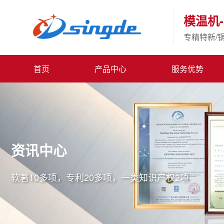
模温机-
专精特新/
首页
产品中心
服务优势
资讯中心
软著10多项，专利20多项，一类知识产权2项