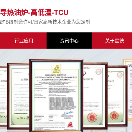
导热油炉-高低温-TCU
锅炉B级制造许可/国家高新技术企业为您定制
行业应用
资讯中心
关于星德