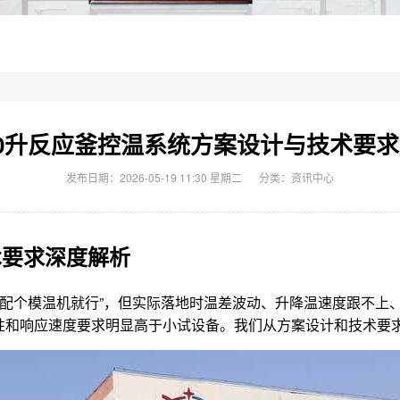
00升反应釜控温系统方案设计与技术要
发布日期：2026-05-19 11:30 星期二
分类：
资讯中心
术要求深度解析
是“配个模温机就行”，但实际落地时温差波动、升降温速度跟不
性和响应速度要求明显高于小试设备。我们从方案设计和技术要