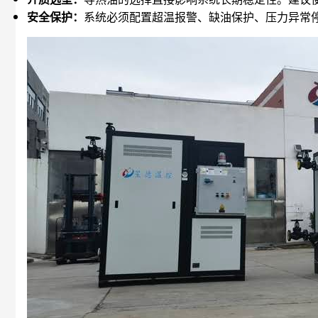
安全保护：
系统必须配置超温报警、缺油保护、压力异常